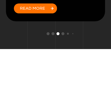
READ MORE