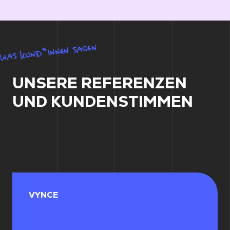
WAS KUND*INNEN SAGEN
UNSERE REFERENZEN
UND KUNDENSTIMMEN
VYNCE